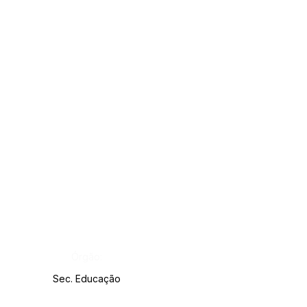
Órgão:
Sec. Educação