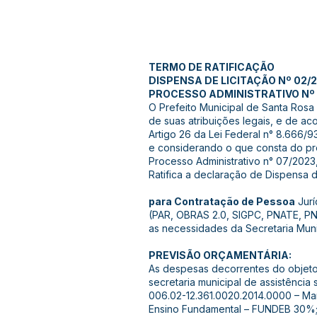
TERMO DE RATIFICAÇÃO
DISPENSA DE LICITAÇÃO Nº 02/
PROCESSO ADMINISTRATIVO Nº 
O Prefeito Municipal de Santa Rosa
de suas atribuições legais, e de a
Artigo 26 da Lei Federal n° 8.666/9
e considerando o que consta do p
Processo Administrativo n° 07/2023
Ratifica a declaração de Dispensa d
para Contratação de Pessoa
Jurí
(PAR, OBRAS 2.0, SIGPC, PNATE, P
as necessidades da Secretaria Mun
PREVISÃO ORÇAMENTÁRIA:
As despesas decorrentes do objeto
secretaria municipal de assistênc
006.02-12.361.0020.2014.0000 – M
Ensino Fundamental – FUNDEB 30%