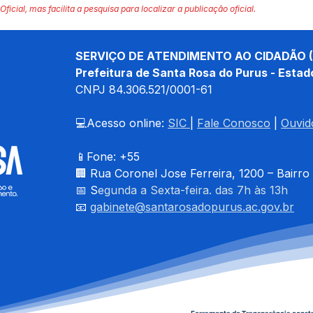
Oficial, mas facilita a pesquisa para localizar a publicação oficial.
SERVIÇO DE ATENDIMENTO AO CIDADÃO (
Prefeitura de Santa Rosa do Purus - Estad
CNPJ 
84.306.521/0001-61
💻Acesso online: 
SIC 
| 
Fale Conosco
 | 
Ouvid
📱Fone: +55 
🏢 
Rua Coronel Jose Ferreira, 1200 – Bairro
📅 S
egunda a Sexta-feira. das 7h às 13h
📧 
gabinete@santarosadopurus.ac.gov.br