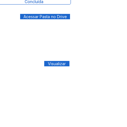
Concluída
Acessar Pasta no Drive
Visualizar