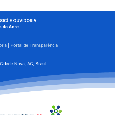
SIC) E OUVIDORIA
o do Acre
oria
| 
Portal de Transparência
 Cidade Nova, AC, Brasil