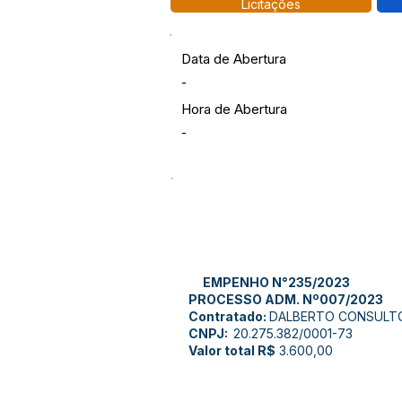
Licitações
Data de Abertura
-
Hora de Abertura
-
EMPENHO N°235/2023
PROCESSO ADM. Nº007/2023
Contratado:
DALBERTO CONSULTOR
CNPJ:
20.275.382/0001-73
Valor total R$
3.600,00