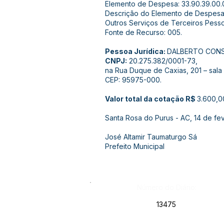
Elemento de Despesa: 33.90.39.00.
Descrição do Elemento de Despesa
Outros Serviços de Terceiros Pesso
Fonte de Recurso: 005.
Pessoa Jurídica:
DALBERTO CONSU
CNPJ:
20.275.382/0001-73,
na Rua Duque de Caxias, 201 – sala 
CEP: 95975-000.
Valor total da cotação R$
3.600,00
Santa Rosa do Purus - AC, 14 de fe
José Altamir Taumaturgo Sá
Prefeito Municipal
Número do Diário:
13475