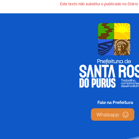
Este texto não substitui o publicado no Diário 
Fale na Prefeitura
Whatsapp