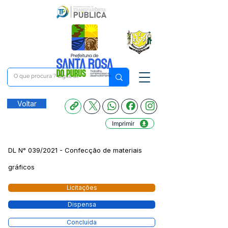
Voltar
Imprimir
DL N° 039/2021 - Confecção de materiais
gráficos
Licitações
Dispensa
Concluída