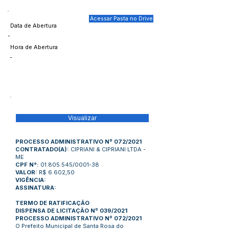
Acessar Pasta no Drive
Data de Abertura
-
Hora de Abertura
-
Visualizar
PROCESSO ADMINISTRATIVO Nº 072/2021
CONTRATADO(A):
CIPRIANI & CIPRIANI LTDA -
ME
CPF N°:
01.805.545
/0001-38
VALOR:
R$ 6.602,50
VIGÊNCIA:
ASSINATURA:
TERMO DE RATIFICAÇÃO
DISPENSA DE LICITAÇÃO Nº 039/2021
PROCESSO ADMINISTRATIVO Nº 072/2021
O Prefeito Municipal de Santa Rosa do