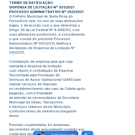
TERMO DE RATIFICAÇÃO
DISPENSA DE LICITAÇÃO Nº 031/2021
PROCESSO ADMINISTRATIVO Nº 050/2021
O Prefeito Municipal de Santa Rosa do
Purus/Acre vem, no uso de suas atribuições
legais, e de acordo com o que determina o
Artigo 26 da Lei Federal N° 8.666/93, com
suas alterações posteriores, e considerando
o que consta do presente Processo
Administrativo Nº 050/2021, Ratifica a
declaração de Dispensa de Licitação N°
031/2021,
Contratação de empresa para que seja
realizada a despesa de licitação
cujo objeto é contratação de Empresa
Terceirizada para Prestação de
Serviços de Apoio Operacional (GARI) para
realizar serviços de limpezas
no restabelecimento das ruas da Cidade após
alagação, com a finalidade
de atender as necessidades da Secretaria
Municipal de Obras, Transportes
e Serviços Urbanos deste Município,
conforme termo de referência integrante
deste.
Previsão orçamentária: As despesas
decorrentes deste procediment correrão por
conta dos recursos orçamentários