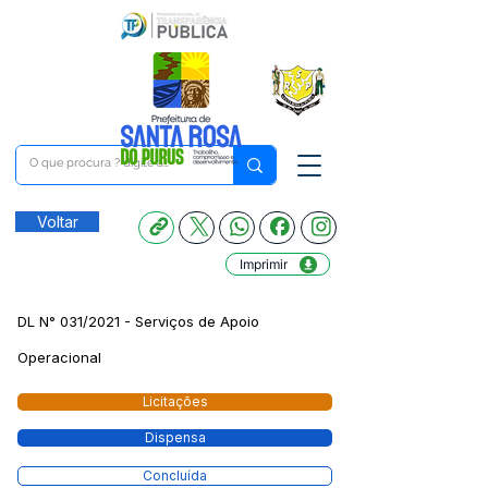
Voltar
Imprimir
DL N° 031/2021 - Serviços de Apoio
Operacional
Licitações
Dispensa
Concluída