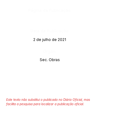
Página da Publicação:
Data da Publicação:
2 de julho de 2021
Órgão:
Sec. Obras
Este texto não substitui o publicado no Diário Oficial, mas
facilita a pesquisa para localizar a publicação oficial.