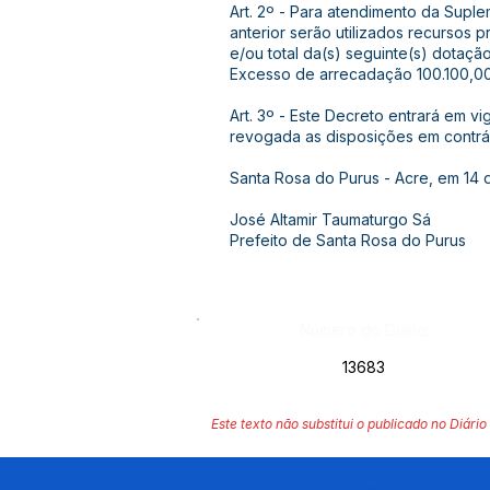
Art. 2º - Para atendimento da Suple
anterior serão utilizados recursos 
e/ou total da(s) seguinte(s) dotaçã
Excesso de arrecadação 100.100,0
Art. 3º - Este Decreto entrará em v
revogada as disposições em contrár
Santa Rosa do Purus - Acre, em 14
José Altamir Taumaturgo Sá
Prefeito de Santa Rosa do Purus
Número do Diário:
13683
Este texto não substitui o publicado no Diário 