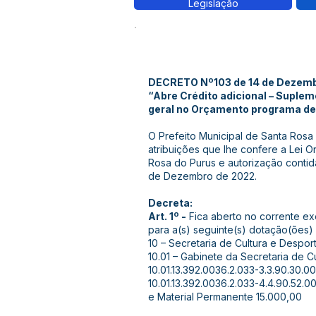
Legislação
DECRETO Nº103 de 14 de Dezemb
“Abre Crédito adicional – Suplem
geral no Orçamento programa de
O Prefeito Municipal de Santa Rosa
atribuições que lhe confere a Lei O
Rosa do Purus e autorização contid
de Dezembro de 2022.
Decreta:
Art. 1º -
Fica aberto no corrente exe
para a(s) seguinte(s) dotação(ões) 
10 – Secretaria de Cultura e Despor
10.01 – Gabinete da Secretaria de C
10.01.13.392.0036.2.033-3.3.90.30.
10.01.13.392.0036.2.033-4.4.90.52.
e Material Permanente 15.000,00