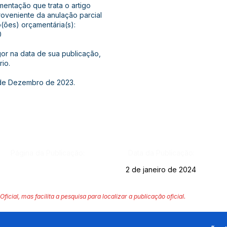
mentação que trata o artigo
proveniente da anulação parcial
o(ões) orçamentária(s):
0
igor na data de sua publicação,
io.
 de Dezembro de 2023.
Página da Publicação:
Data da Publicação:
2 de janeiro de 2024
Oficial, mas facilita a pesquisa para localizar a publicação oficial.