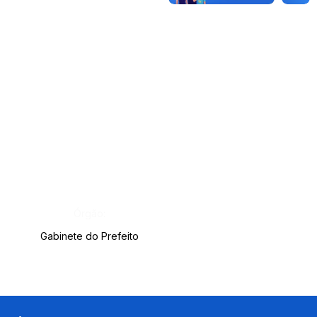
Órgão:
Gabinete do Prefeito