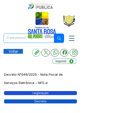
Voltar
Imprimir
Decreto N°049/2025 - Nota Fiscal de
Serviços Eletrônica – NFS-e
Legislação
Decreto