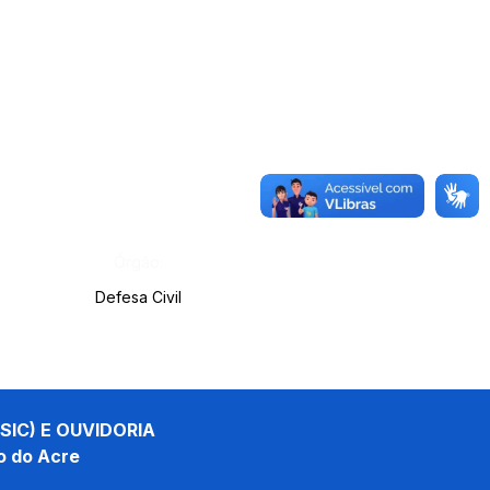
Órgão:
Defesa Civil
SIC) E OUVIDORIA
o do Acre