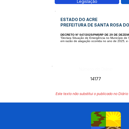
Legislação
ESTADO DO ACRE
PREFEITURA DE SANTA ROSA D
DECRETO N° 047/2025/PMSRP DE 29 DE DEZEM
“Declara Situação de Emergência no Município de
em razão de alagação ocorrida no ano de 2025, e d
Número do Diário:
14177
Este texto não substitui o publicado no Diário 