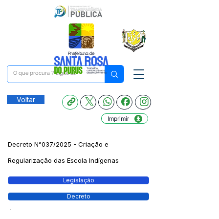
Voltar
Imprimir
Decreto N°037/2025 - Criação e
Regularização das Escola Indígenas
Legislação
Decreto