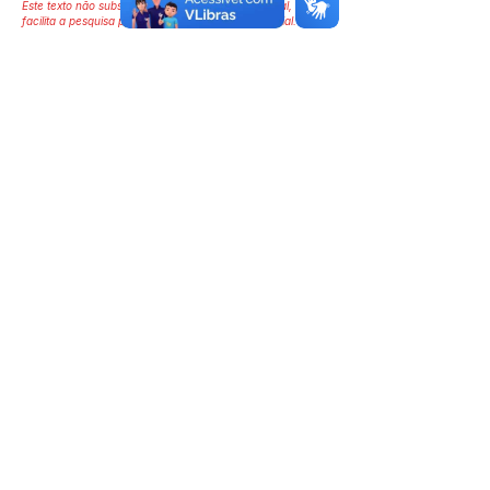
Este texto não substitui o publicado no Diário Oficial, mas
facilita a pesquisa para localizar a publicação oficial.