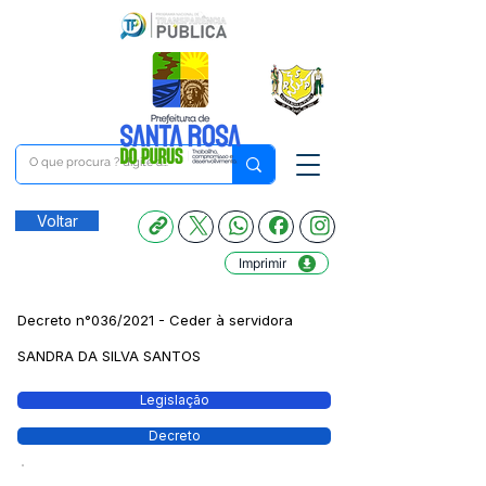
Voltar
Imprimir
Decreto n°036/2021 - Ceder à servidora
SANDRA DA SILVA SANTOS
Legislação
Decreto