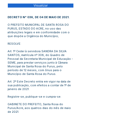
Visualizar
DECRETO N° 036, DE 04 DE MAIO DE 2021.
O PREFEITO MUNICIPAL DE SANTA ROSA DO
PURUS, ESTADO DO ACRE, no uso das
atribuições legais e em conformidade com o
que dispõe a Orgânica do Município;
RESOLVE:
Art. 1º Ceder à servidora SANDRA DA SILVA
SANTOS, matrícula nº 308, do Quadro de
Pessoal da Secretaria Municipal de Educação -
SEME, para prestar serviços junto à Câmara
Municipal de Santa Rosa do Purus, pelo
período de 12 meses, com ônus para o
Município de Santa Rosa do Purus.
Art. 2º Este Decreto entra em vigor na data de
sua publicação, com efeitos a contar de 1º de
janeiro de 2021.
Registre-se, publique-se e cumpra-se.
GABINETE DO PREFEITO, Santa Rosa do
Purus/Acre, aos quatros dias do mês de maio
de 2021.