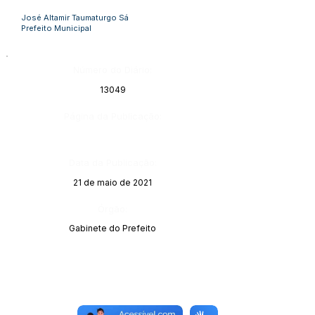
José Altamir Taumaturgo Sá
Prefeito Municipal
Número do Diário:
13049
Página da Publicação:
Data da Publicação:
21 de maio de 2021
Órgão:
Gabinete do Prefeito