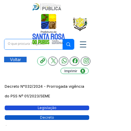
Voltar
Imprimir
Decreto N°032/2024 - Prorrogada vigência
do PSS Nº 01/2023/SEME
Legislação
Decreto