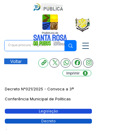
Voltar
Imprimir
Decreto N°021/2025 - Convoca a 3ª
Conferência Municipal de Políticas
Legislação
Decreto