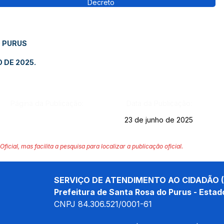
Decreto
O PURUS
 DE 2025.
Página da Publicação:
Data da Publicação:
23 de junho de 2025
Oficial, mas facilita a pesquisa para localizar a publicação oficial.
SERVIÇO DE ATENDIMENTO AO CIDADÃO (
Prefeitura de Santa Rosa do Purus - Estad
CNPJ 
84.306.521/0001-61