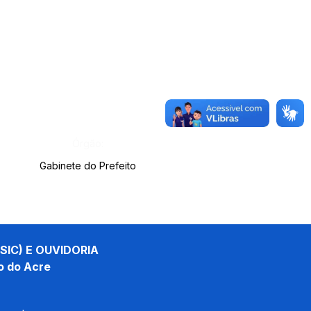
Órgão:
Gabinete do Prefeito
SIC) E OUVIDORIA
o do Acre