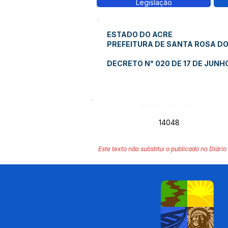
Legislação
ESTADO DO ACRE
PREFEITURA DE SANTA ROSA D
DECRETO N° 020 DE 17 DE JUNHO
Número do Diário:
14048
Este texto não substitui o publicado no Diário 