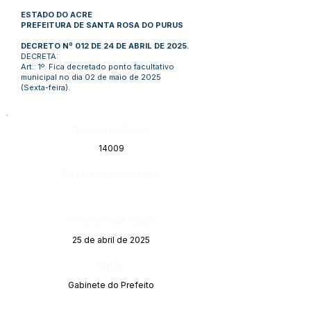
ESTADO DO ACRE
PREFEITURA DE SANTA ROSA DO PURUS
DECRETO Nº 012 DE 24 DE ABRIL DE 2025.
DECRETA:
Art.: 1º. Fica decretado ponto facultativo
municipal no dia 02 de maio de 2025
(Sexta-feira).
Número do Diário:
14009
Página da Publicação:
Data da Publicação:
25 de abril de 2025
Órgão:
Gabinete do Prefeito