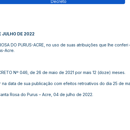
Decreto
E JULHO DE 2022
A DO PURUS-ACRE, no uso de suas atribuições que lhe conferi o ar
us-Acre.
DECRETO Nº 046, de 26 de maio de 2021 por mais 12 (doze) meses.
or na data de sua publicação com efeitos retroativos do dia 25 de m
Santa Rosa do Purus – Acre, 04 de julho de 2022.