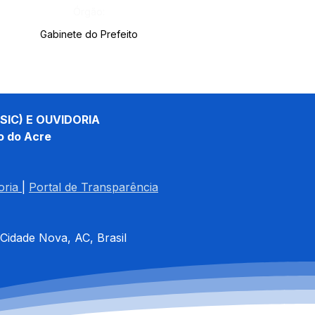
Órgão:
Gabinete do Prefeito
SIC) E OUVIDORIA
o do Acre
oria
| 
Portal de Transparência
 Cidade Nova, AC, Brasil