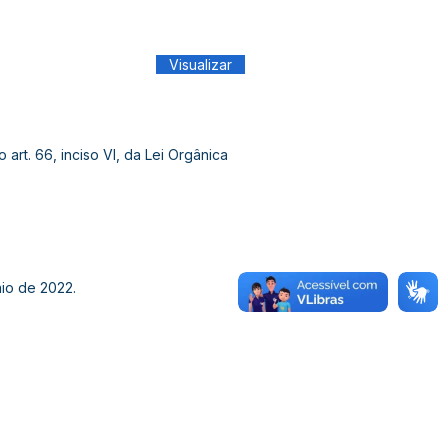
Visualizar
t. 66, inciso VI, da Lei Orgânica
aio de 2022.