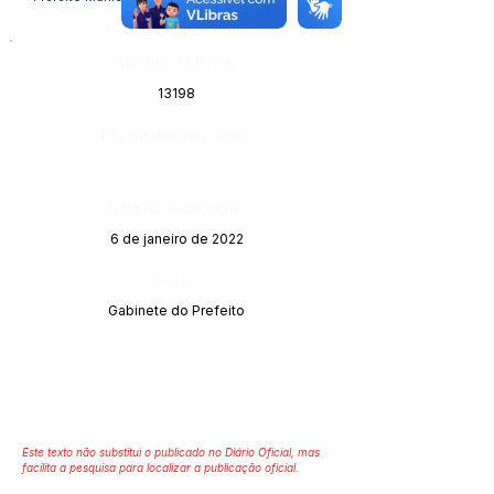
Número do Diário:
13198
Página da Publicação:
Data da Publicação:
6 de janeiro de 2022
Órgão:
Gabinete do Prefeito
Este texto não substitui o publicado no Diário Oficial, mas
facilita a pesquisa para localizar a publicação oficial.