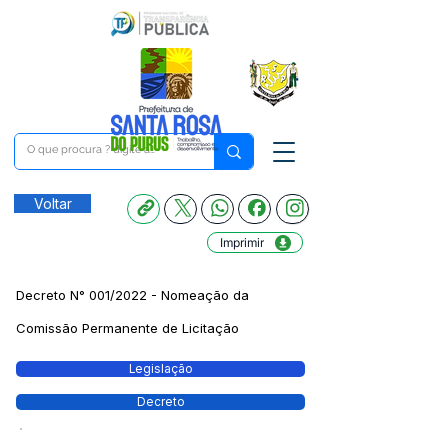
Voltar
Imprimir
Decreto N° 001/2022 - Nomeação da
Comissão Permanente de Licitação
Legislação
Decreto