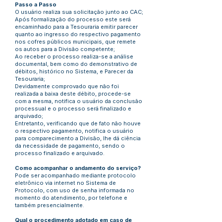
Passo a Passo
O usuário realiza sua solicitação junto ao CAC;
Após formalização do processo este será
encaminhado para a Tesouraria emitir parecer
quanto ao ingresso do respectivo pagamento
nos cofres públicos municipais, que remete
os autos para a Divisão competente;
Ao receber o processo realiza-se a análise
documental, bem como do demonstrativo de
débitos, histórico no Sistema, e Parecer da
Tesouraria;
Devidamente comprovado que não foi
realizada a baixa deste débito, procede-se
com a mesma, notifica o usuário da conclusão
processual e o processo será finalizado e
arquivado;
Entretanto, verificando que de fato não houve
o respectivo pagamento, notifica o usuário
para comparecimento a Divisão, lhe dá ciência
da necessidade de pagamento, sendo o
processo finalizado e arquivado.
Como acompanhar o andamento do serviço?
Pode ser acompanhado mediante protocolo
eletrônico via internet no Sistema de
Protocolo, com uso de senha informada no
momento do atendimento, por telefone e
também presencialmente.
Qual o procedimento adotado em caso de