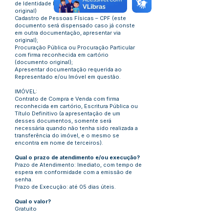
de Identidade Profissional; (documento
original)
Cadastro de Pessoas Físicas – CPF (este
documento será dispensado caso já conste
em outra documentação, apresentar via
original);
Procuração Pública ou Procuração Particular
com firma reconhecida em cartório
(documento original);
Apresentar documentação requerida ao
Representado e/ou Imóvel em questão.
IMÓVEL:
Contrato de Compra e Venda com firma
reconhecida em cartório, Escritura Pública ou
Título Definitivo (a apresentação de um
desses documentos, somente será
necessária quando não tenha sido realizada a
transferência do imóvel, e o mesmo se
encontra em nome de terceiros).
Qual o prazo de atendimento e/ou execução?
Prazo de Atendimento: Imediato, com tempo de
espera em conformidade com a emissão de
senha.
Prazo de Execução: até 05 dias úteis.
Qual o valor?
Gratuito