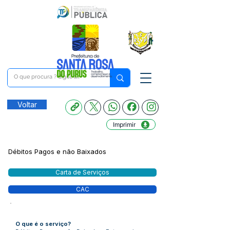
Voltar
Imprimir
Débitos Pagos e não Baixados
Carta de Serviços
CAC
O que é o serviço?