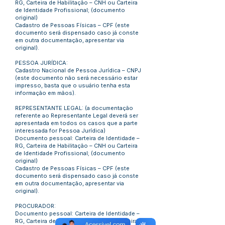
RG, Carteira de Habilitação – CNH ou Carteira
de Identidade Profissional; (documento
original)
Cadastro de Pessoas Físicas – CPF (este
documento será dispensado caso já conste
em outra documentação, apresentar via
original).
PESSOA JURÍDICA:
Cadastro Nacional de Pessoa Jurídica – CNPJ
(este documento não será necessário estar
impresso, basta que o usuário tenha esta
informação em mãos).
REPRESENTANTE LEGAL: (a documentação
referente ao Representante Legal deverá ser
apresentada em todos os casos que a parte
interessada for Pessoa Jurídica)
Documento pessoal: Carteira de Identidade –
RG, Carteira de Habilitação – CNH ou Carteira
de Identidade Profissional; (documento
original)
Cadastro de Pessoas Físicas – CPF (este
documento será dispensado caso já conste
em outra documentação, apresentar via
original).
PROCURADOR:
Documento pessoal: Carteira de Identidade –
RG, Carteira de Habilitação – CNH ou Carteira