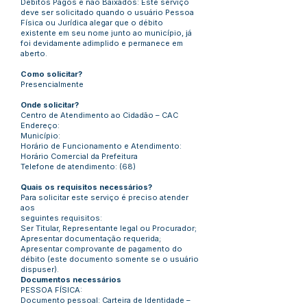
Débitos Pagos e não Baixados: Este serviço
deve ser solicitado quando o usuário Pessoa
Física ou Jurídica alegar que o débito
existente em seu nome junto ao município, já
foi devidamente adimplido e permanece em
aberto.
Como solicitar?
Presencialmente
Onde solicitar?
Centro de Atendimento ao Cidadão – CAC
Endereço:
Município:
Horário de Funcionamento e Atendimento:
Horário Comercial da Prefeitura
Telefone de atendimento: (68)
Quais os requisitos necessários?
Para solicitar este serviço é preciso atender
aos
seguintes requisitos:
Ser Titular, Representante legal ou Procurador;
Apresentar documentação requerida;
Apresentar comprovante de pagamento do
débito (este documento somente se o usuário
dispuser).
Documentos necessários
PESSOA FÍSICA:
Documento pessoal: Carteira de Identidade –