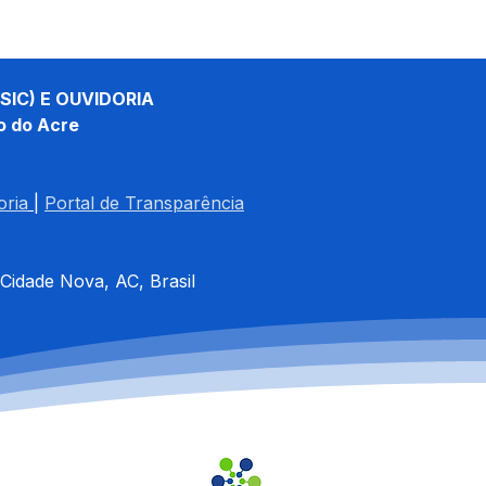
SIC) E OUVIDORIA
o do Acre
oria
| 
Portal de Transparência
 Cidade Nova, AC, Brasil