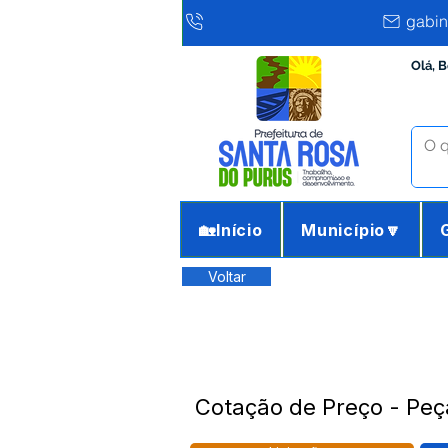
gabin
Olá, 
🏡Início
Município🔽
Voltar
Cotação de Preço - Peç