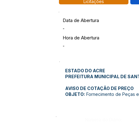
Licitações
Data de Abertura
-
Hora de Abertura
-
ESTADO DO ACRE
PREFEITURA MUNICIPAL DE SAN
AVISO DE COTAÇÃO DE PREÇO
OBJETO:
Fornecimento de Peças e
Número do Diário: