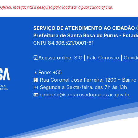
Oficial, mas facilita a pesquisa para localizar a publicação oficial.
SERVIÇO DE ATENDIMENTO AO CIDADÃO (
Prefeitura de Santa Rosa do Purus - Estad
CNPJ 
84.306.521/0001-61
💻Acesso online: 
SIC 
| 
Fale Conosco
 | 
Ouvid
📱Fone: +55 
🏢 
Rua Coronel Jose Ferreira, 1200 – Bairro
📅 S
egunda a Sexta-feira. das 7h às 13h
📧 
gabinete@santarosadopurus.ac.gov.br