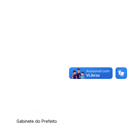
Órgão:
Gabinete do Prefeito