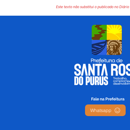
Este texto não substitui o publicado no Diário 
Fale na Prefeitura
Whatsapp