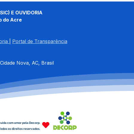
SIC) E OUVIDORIA
o do Acre
oria
| 
Portal de Transparência
 Cidade Nova, AC, Brasil
ruída com amor pela Decorp.
odos os direitos reservados.