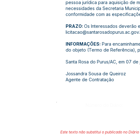
pessoa jurídica para aquisição de 
necessidades da Secretaria Munici
conformidade com as especificaçõe
PRAZO:
Os Interessados deverão e
licitacao@santarosadopurus.ac.gov.
INFORMAÇÕES:
Para encaminhamen
do objeto (Termo de Referência), 
Santa Rosa do Purus/AC, em 07 de j
Jossandra Sousa de Queiroz
Agente de Contratação
Número do Diário:
Este texto não substitui o publicado no Diário 