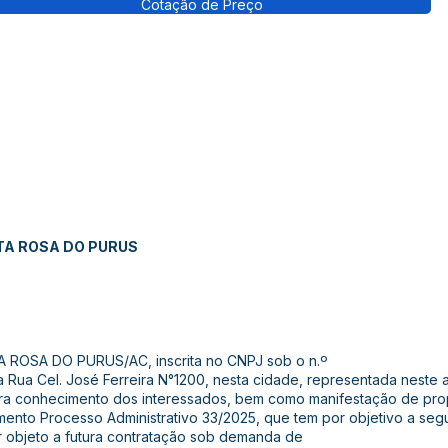
Cotação de Preço
TA ROSA DO PURUS
 ROSA DO PURUS/AC, inscrita no CNPJ sob o n.º
a Rua Cel. José Ferreira N°1200, nesta cidade, representada neste
 conhecimento dos interessados, bem como manifestação de propo
nto Processo Administrativo 33/2025, que tem por objetivo a segu
 objeto a futura contratação sob demanda de