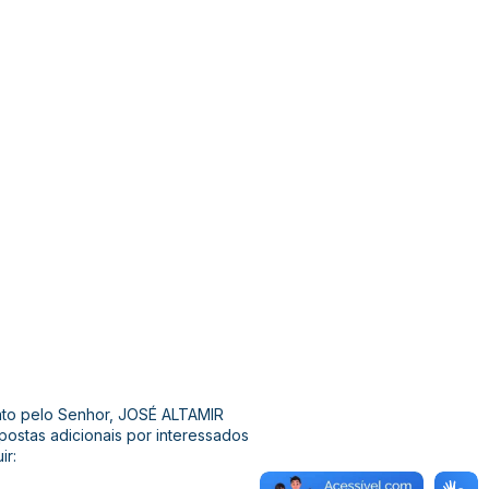
 ato pelo Senhor, JOSÉ ALTAMIR
stas adicionais por interessados
ir: