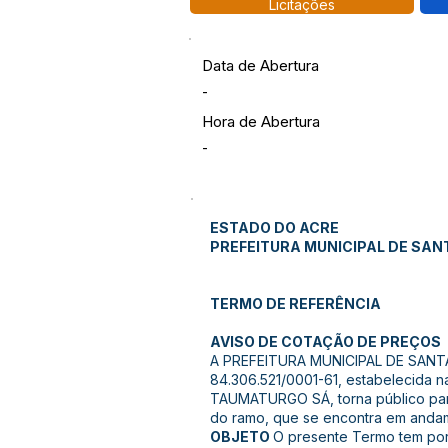
Licitações
Data de Abertura
-
Hora de Abertura
-
ESTADO DO ACRE
PREFEITURA MUNICIPAL DE SAN
TERMO DE REFERÊNCIA
AVISO DE COTAÇÃO DE PREÇOS
A PREFEITURA MUNICIPAL DE SANTA
84.306.521/0001-61, estabelecida n
TAUMATURGO SÁ, torna público para
do ramo, que se encontra em andame
OBJETO
O presente Termo tem por