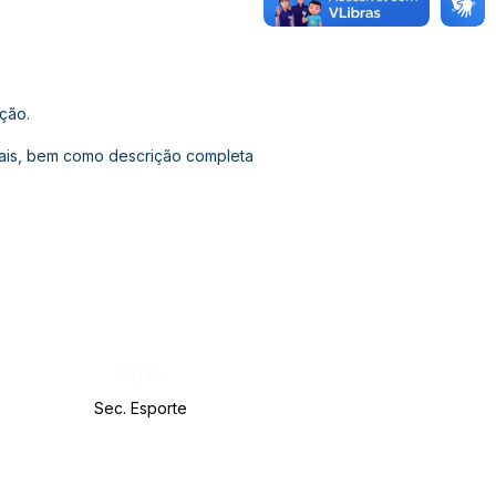
ação.
ais, bem como descrição completa
Órgão:
Sec. Esporte