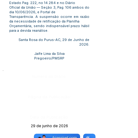
Estado Pag. 222, no 14.284 e no Diário
Oficial da União — Seção 3, Pag. 106 ambos do
dia 10/06/2026, e Portal de
Transparência. A suspensão ocorre em razão
da necessidade de retificação da Planilha
Orçamentária, sendo indispensável prazo hábil
para a devida reanálise.
Santa Rosa do Purus-AC, 29 de Junho de
2026.
Jaife Lima da Silva
Pregoeiro/PMSRP
Número do Diário:
Página da Publicação:
Data da Publicação:
29 de junho de 2026
Órgão: