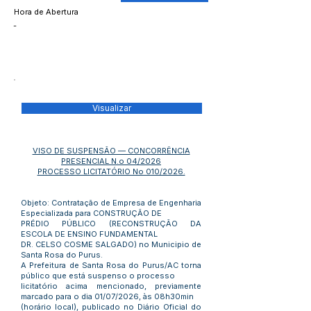
Hora de Abertura
-
Visualizar
VISO DE SUSPENSÃO — CONCORRÊNCIA
PRESENCIAL N.o 04/2026
PROCESSO LICITATÓRIO No 010/2026.
Objeto: Contratação de Empresa de Engenharia
Especializada para CONSTRUÇÃO DE
PRÉDIO PÚBLICO (RECONSTRUÇÃO DA
ESCOLA DE ENSINO FUNDAMENTAL
DR. CELSO COSME SALGADO) no Municipio de
Santa Rosa do Purus.
A Prefeitura de Santa Rosa do Purus/AC torna
público que está suspenso o processo
licitatório acima mencionado, previamente
marcado para o dia 01/07/2026, às 08h30min
(horário local), publicado no Diário Oficial do