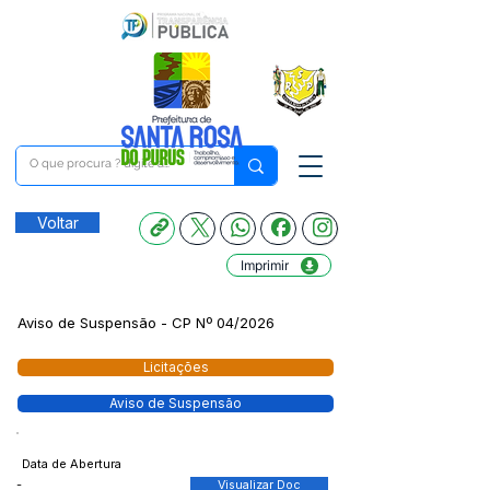
Voltar
Imprimir
Aviso de Suspensão - CP Nº 04/2026
Licitações
Aviso de Suspensão
Data de Abertura
-
Visualizar Doc