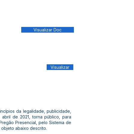
Visualizar Doc
Visualizar
ncípios da legalidade, publicidade,
 abril de 2021, torna público, para
Pregão Presencial, pelo Sistema de
 objeto abaixo descrito.