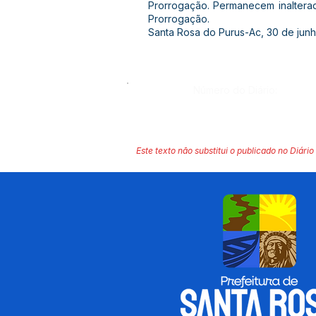
Prorrogação. Permanecem inaltera
Prorrogação.
Santa Rosa do Purus-Ac, 30 de jun
Número do Diário:
Este texto não substitui o publicado no Diário 