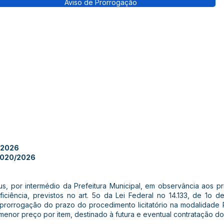
Aviso de Prorrogação
/2026
 020/2026
, por intermédio da Prefeitura Municipal, em observância aos pri
ficiência, previstos no art. 5o da Lei Federal no 14.133, de 1o de
prorrogação do prazo do procedimento licitatório na modalidade 
enor preço por item, destinado à futura e eventual contratação do