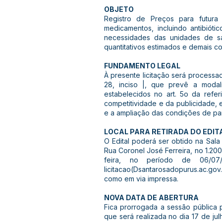
OBJETO
Registro de Preços para futura
medicamentos, incluindo antibióti
necessidades das unidades de sa
quantitativos estimados e demais co
FUNDAMENTO LEGAL
À presente licitação será processa
28, inciso |, que prevê a modal
estabelecidos no art. 5o da refe
competitividade e da publicidade, 
e a ampliação das condições de par
LOCAL PARA RETIRADA DO EDIT
O Edital poderá ser obtido na Sal
Rua Coronel José Ferreira, no 1.20
feira, no período de 06/07
licitacao(Dsantarosadopurus.ac.gov.
como em via impressa.
NOVA DATA DE ABERTURA
Fica prorrogada a sessão pública
que será realizada no dia 17 de ju