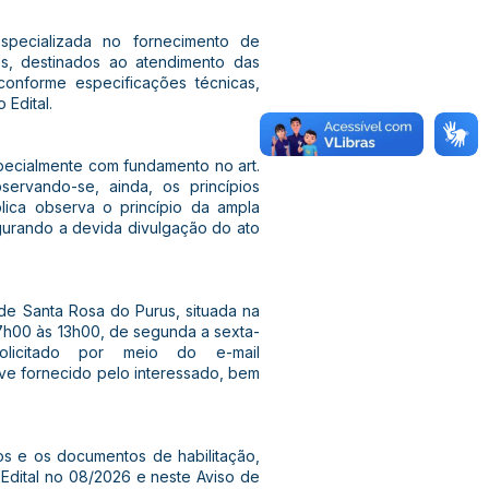
specializada no fornecimento de
cos, destinados ao atendimento das
onforme especificações técnicas,
 Edital.
specialmente com fundamento no art.
ervando-se, ainda, os princípios
lica observa o princípio da ampla
egurando a devida divulgação do ato
de Santa Rosa do Purus, situada na
07h00 às 13h00, de segunda a sexta-
licitado por meio do e-mail
rive fornecido pelo interessado, bem
s e os documentos de habilitação,
 Edital no 08/2026 e neste Aviso de