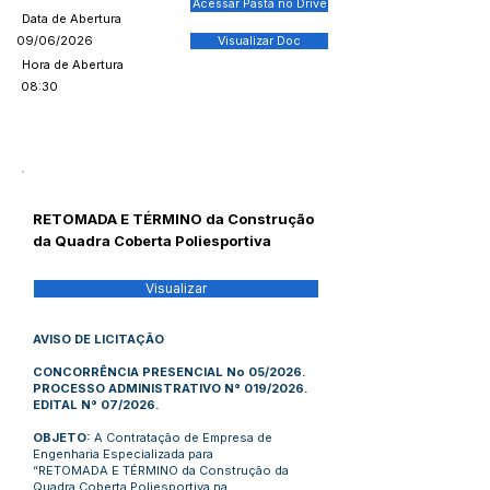
Acessar Pasta no Drive
Data de Abertura
09/06/2026
Visualizar Doc
Hora de Abertura
08:30
RETOMADA E TÉRMINO da Construção
da Quadra Coberta Poliesportiva
Visualizar
AVISO DE LICITAÇÃO
CONCORRÊNCIA PRESENCIAL No 05/2026.
PROCESSO ADMINISTRATIVO N° 019/2026.
EDITAL N° 07/2026.
OBJETO:
A Contratação de Empresa de
Engenharia Especializada para
“RETOMADA E TÉRMINO da Construção da
Quadra Coberta Poliesportiva na