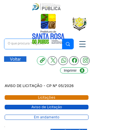
Voltar
Imprimir
AVISO DE LICITAÇÃO - CP N° 05/2026
Licitações
Aviso de Licitação
Em andamento