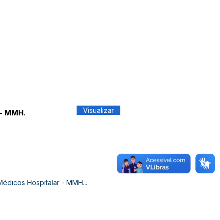
Visualizar
 - MMH.
Médicos Hospitalar - MMH...