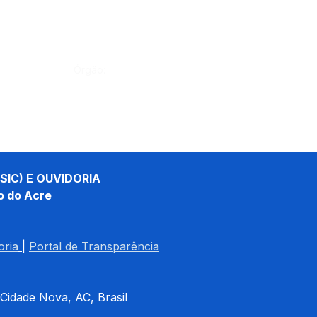
Órgão:
SIC) E OUVIDORIA
o do Acre
oria
| 
Portal de Transparência
 Cidade Nova, AC, Brasil