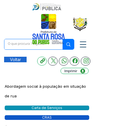
Voltar
Imprimir
Abordagem social à população em situação
de rua
Carta de Serviços
CRAS