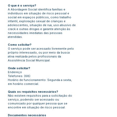
O que é o serviço?
A Abordagem Social identifica famílias e
indivíduos em situação de risco pessoal e
social em espaços públicos, como trabalho
infantil, exploração sexual de crianças e
adolescentes, situação de rua, uso abusivo de
crack e outras drogas e garante atenção às
necessidades imediatas das pessoas
atendidas.
Como solicitar?
O serviço pode ser acessado livremente pelo
próprio interessado, ou por meio da busca
ativa realizada pelos profissionais da
Assistência Social Municipal.
Onde solicitar?
Endereço
Telefones: (68)
Horário de funcionamento: Segunda a sexta,
em horário comercial.
Quais os requisitos necessários?
Não existem requisitos para a solicitação do
serviço, podendo ser acessado ou
comunicado por qualquer pessoa que se
encontre em situação de risco pessoal.
Documentos necessários