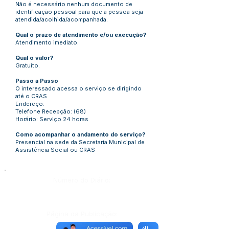
Não é necessário nenhum documento de
identificação pessoal para que a pessoa seja
atendida/acolhida/acompanhada.
Qual o prazo de atendimento e/ou execução?
Atendimento imediato.
Qual o valor?
Gratuito.
Passo a Passo
O interessado acessa o serviço se dirigindo
até o CRAS
Endereço:
Telefone Recepção: (68)
Horário: Serviço 24 horas
Como acompanhar o andamento do serviço?
Presencial na sede da Secretaria Municipal de
Assistência Social ou CRAS
Número do Diário:
Página da Publicação: