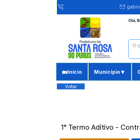
gabin
Olá, 
🏡Início
Município🔽
Voltar
1° Termo Aditivo - Cont