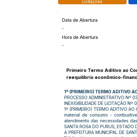
Licitações
Data de Abertura
-
Hora de Abertura
-
Primeiro Termo Aditivo ao Co
reequilíbrio econômico-financ
1º (PRIMEIRO) TERMO ADITIVO A
PROCESSO ADMINISTRATIVO Nº 03
INEXIGIBILIDADE DE LICITAÇÃO Nº 0
1º (PRIMEIRO) TERMO ADITIVO AO C
material de consumo - combustíve
atendimento das necessidades da
SANTA ROSA DO PURUS, ESTADO D
A PREFEITURA MUNICIPAL DE SANTA 