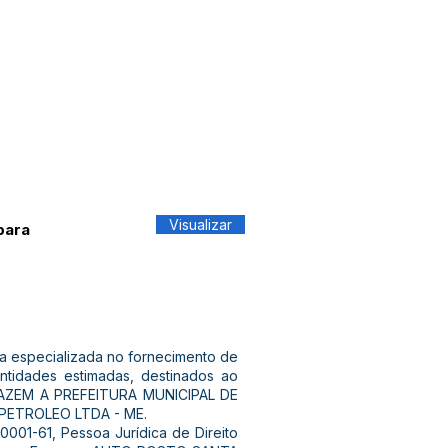
Visualizar
para
 especializada no fornecimento de
ntidades estimadas, destinados ao
 FAZEM A PREFEITURA MUNICIPAL DE
ETROLEO LTDA - ME.
01-61, Pessoa Jurídica de Direito