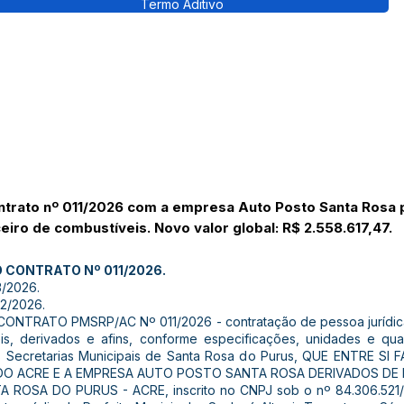
Termo Aditivo
ntrato nº 011/2026 com a empresa Auto Posto Santa Rosa 
eiro de combustíveis. Novo valor global: R$ 2.558.617,47.
O CONTRATO Nº 011/2026.
/2026.
2/2026.
ONTRATO PMSRP/AC Nº 011/2026 - contratação de pessoa jurídica
is, derivados e afins, conforme especificações, unidades e qua
s Secretarias Municipais de Santa Rosa do Purus, QUE ENTRE SI
O ACRE E A EMPRESA AUTO POSTO SANTA ROSA DERIVADOS DE P
ROSA DO PURUS - ACRE, inscrito no CNPJ sob o nº 84.306.521/00