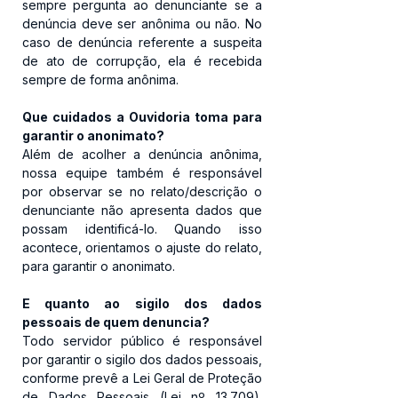
sempre pergunta ao denunciante se a 
denúncia deve ser anônima ou não. No 
caso de denúncia referente a suspeita 
de ato de corrupção, ela é recebida 
sempre de forma anônima.
Que cuidados a Ouvidoria toma para 
garantir o anonimato?
Além de acolher a denúncia anônima, 
nossa equipe também é responsável 
por observar se no relato/descrição o 
denunciante não apresenta dados que 
possam identificá-lo. Quando isso 
acontece, orientamos o ajuste do relato, 
para garantir o anonimato.
E quanto ao sigilo dos dados 
pessoais de quem denuncia?
Todo servidor público é responsável 
por garantir o sigilo dos dados pessoais, 
conforme prevê a Lei Geral de Proteção 
de Dados Pessoais (Lei nº 13.709). 