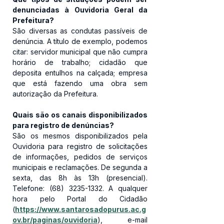
denunciadas à Ouvidoria Geral da 
Prefeitura?
São diversas as condutas passíveis de 
denúncia. A título de exemplo, podemos 
citar: servidor municipal que não cumpra 
horário de trabalho; cidadão que 
deposita entulhos na calçada; empresa 
que está fazendo uma obra sem 
autorização da Prefeitura.
Quais são os canais disponibilizados 
para registro de denúncias?
São os mesmos disponibilizados pela 
Ouvidoria para registro de solicitações 
de informações, pedidos de serviços 
municipais e reclamações. De segunda a 
sexta, das 8h às 13h (presencial). 
Telefone: (68) 3235-1332. A qualquer 
hora pelo Portal do Cidadão 
(
https://www.santarosadopurus.ac.g
ov.br/paginas/ouvidoria
), e-mail 