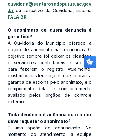
ouvidoria@santarosadopurus.ac.gov
.br
ou aplicativo da Ouvidoria, sistema
FALA.BR
O anonimato de quem denuncia é 
garantido?
A Ouvidoria do Município oferece a 
opção de anonimato nas denúncias. O 
objetivo sempre foi deixar os cidadãos 
e servidores confortáveis e seguros 
para fazerem o registro. Atualmente, 
existem várias legislações que cobram a 
garantia de escolha pelo anonimato, e o 
cumprimento delas é constantemente 
avaliado pelos órgãos de controle 
externo. 
Toda denúncia é anônima ou o autor 
deve requerer o anonimato?
É uma opção do denunciante. No 
momento do atendimento, a equipe 