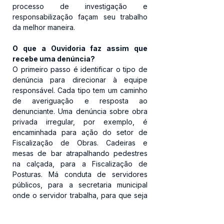
processo de investigação e 
responsabilização façam seu trabalho 
da melhor maneira.
O que a Ouvidoria faz assim que 
recebe uma denúncia?
O primeiro passo é identificar o tipo de 
denúncia para direcionar à equipe 
responsável. Cada tipo tem um caminho 
de averiguação e resposta ao 
denunciante. Uma denúncia sobre obra 
privada irregular, por exemplo, é 
encaminhada para ação do setor de 
Fiscalização de Obras. Cadeiras e 
mesas de bar atrapalhando pedestres 
na calçada, para a Fiscalização de 
Posturas. Má conduta de servidores 
públicos, para a secretaria municipal 
onde o servidor trabalha, para que seja 
averiguada a situação e, se confirmada, 
sejam tomadas as providências 