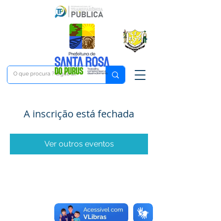
A inscrição está fechada
Ver outros eventos