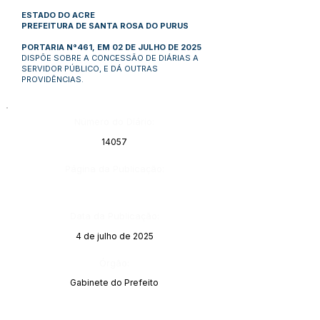
ESTADO DO ACRE
PREFEITURA DE SANTA ROSA DO PURUS
PORTARIA N°461, EM 02 DE JULHO DE 2025
DISPÕE SOBRE A CONCESSÃO DE DIÁRIAS A
SERVIDOR PÚBLICO, E DÁ OUTRAS
PROVIDÊNCIAS.
Número do Diário:
14057
Página da Publicação:
Data da Publicação:
4 de julho de 2025
Órgão:
Gabinete do Prefeito