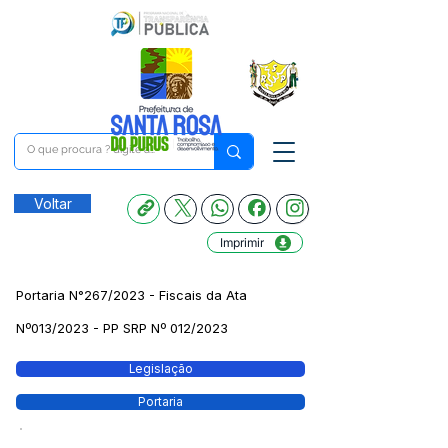
Voltar
Imprimir
Portaria N°267/2023 - Fiscais da Ata
Nº013/2023 - PP SRP Nº 012/2023
Legislação
Portaria