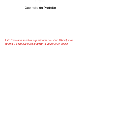
Órgão:
Gabinete do Prefeito
Este texto não substitui o publicado no Diário Oficial, mas
facilita a pesquisa para localizar a publicação oficial.