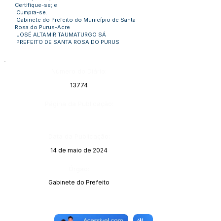
Certifique-se; e
Cumpra-se.
Gabinete do Prefeito do Município de Santa
Rosa do Purus-Acre
JOSÉ ALTAMIR TAUMATURGO SÁ
PREFEITO DE SANTA ROSA DO PURUS
Número do Diário:
13774
Página da Publicação:
Data da Publicação:
14 de maio de 2024
Órgão:
Gabinete do Prefeito