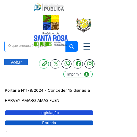
Voltar
Imprimir
Portaria N°178/2024 - Conceder 15 diárias a
HARVEY AMARO AMASIFUEN
Legislação
Portaria