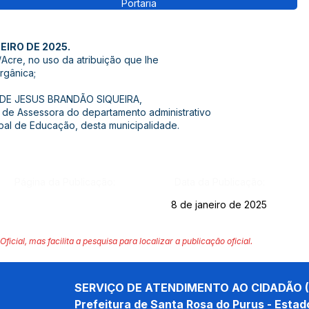
Portaria
EIRO DE 2025.
Acre, no uso da atribuição que lhe
Orgânica;
IA DE JESUS BRANDÃO SIQUEIRA,
de Assessora do departamento administrativo
ipal de Educação, desta municipalidade.
Página da Publicação:
Data da Publicação:
8 de janeiro de 2025
Oficial, mas facilita a pesquisa para localizar a publicação oficial.
SERVIÇO DE ATENDIMENTO AO CIDADÃO (
Prefeitura de Santa Rosa do Purus - Estad