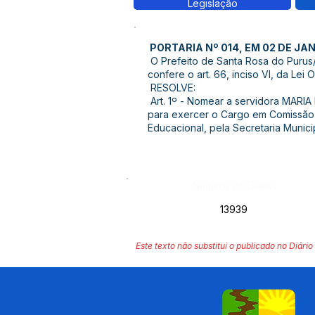
Legislação
PORTARIA Nº 014, EM 02 DE JAN
O Prefeito de Santa Rosa do Purus/
confere o art. 66, inciso VI, da Lei 
RESOLVE:
Art. 1º - Nomear a servidora MAR
para exercer o Cargo em Comissão 
Educacional, pela Secretaria Munic
Número do Diário:
13939
Este texto não substitui o publicado no Diário 