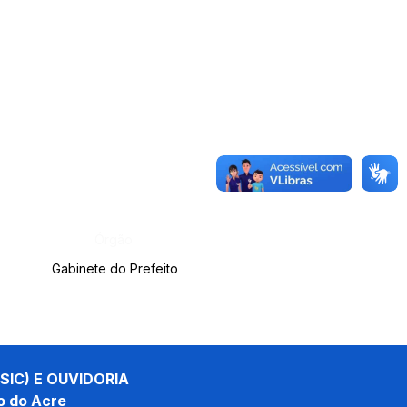
Órgão:
Gabinete do Prefeito
SIC) E OUVIDORIA
o do Acre