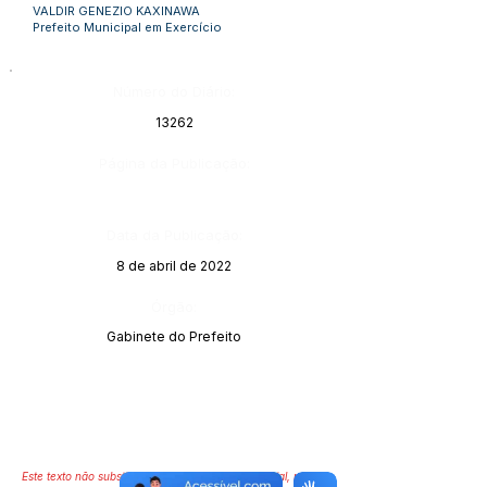
VALDIR GENEZIO KAXINAWA
Prefeito Municipal em Exercício
Número do Diário:
13262
Página da Publicação:
Data da Publicação:
8 de abril de 2022
Órgão:
Gabinete do Prefeito
Este texto não substitui o publicado no Diário Oficial, mas