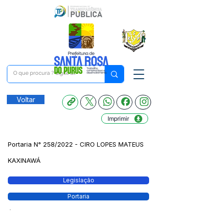
Voltar
Imprimir
Portaria N° 258/2022 - CIRO LOPES MATEUS
KAXINAWÁ
Legislação
Portaria