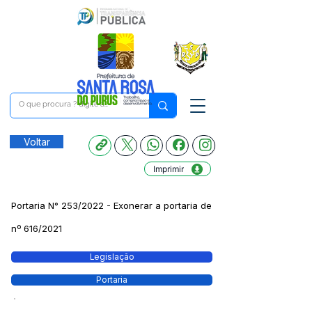
Voltar
Imprimir
Portaria N° 253/2022 - Exonerar a portaria de
nº 616/2021
Legislação
Portaria