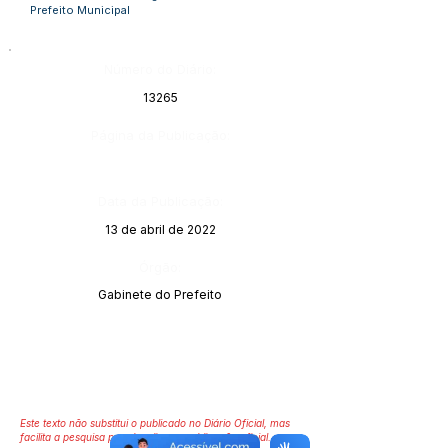
Prefeito Municipal
Número do Diário:
13265
Página da Publicação:
Data da Publicação:
13 de abril de 2022
Órgão:
Gabinete do Prefeito
Este texto não substitui o publicado no Diário Oficial, mas
facilita a pesquisa para localizar a publicação oficial.