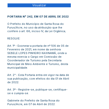
Visualizar
PORTARIA Nº 242, EM 07 DE ABRIL DE 2022
O Prefeito do Município de Santa Rosa do
Purus/Acre, no uso da atribuição que lhe
confere o art. 66, inciso IV, da Lei Orgânica;
RESOLVE:
Art. 1º - Exonerar a portaria de nº 106 de 05 de
Fevereiro de 2021, em nome da senhora
SEBELE LOPES PINHEIRO KAXINAWÁ, onde a
mesma exercia o Cargo em Comissão de
Coordenador de Turismo pela Secretaria
Municipal de Meio Ambiente e Turismo, desta
municipalidade.
Art. 2° - Esta Portaria entra em vigor na data de
sua publicação, com efeitos do dia 01 de Abril
de 2022.
Art. 3º - Registre-se, publique-se, certifique-
se e cumpra-se.
Gabinete do Prefeito de Santa Rosa do
Purus/Acre, em 07 de Abril de 2022.