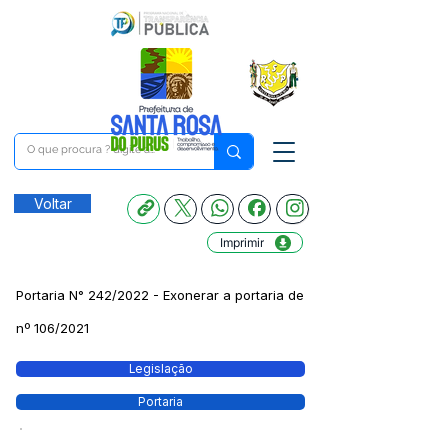
Voltar
Imprimir
Portaria N° 242/2022 - Exonerar a portaria de
nº 106/2021
Legislação
Portaria