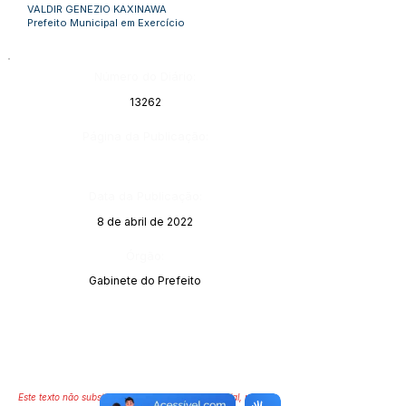
VALDIR GENEZIO KAXINAWA
Prefeito Municipal em Exercício
Número do Diário:
13262
Página da Publicação:
Data da Publicação:
8 de abril de 2022
Órgão:
Gabinete do Prefeito
Este texto não substitui o publicado no Diário Oficial, mas