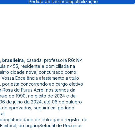
Pedido de Desincompatibilização
 brasileira,
casada, professora RG: Nº
la nº 55, residente e domiciliada na
bairro cidade nova, concursado como
 Vossa Excelência afastamento a titulo
, por esta concorrendo ao cargo eletivo
a Rosa do Purus Acre, nos termos da
maio de 1990, no pleito de 2024 e da
 06 de julho de 2024, até 06 de outubro
ta de aprovados, seguirá em período
al.
 obrigatoriedade de entregar o registro de
Eleitoral, ao órgão/Setorial de Recursos