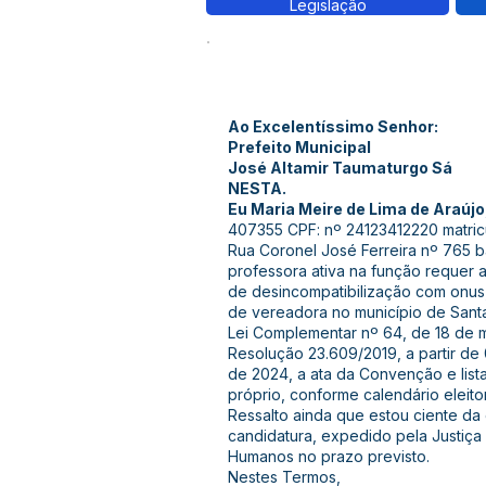
Legislação
Ao Excelentíssimo Senhor:
Prefeito Municipal
José Altamir Taumaturgo Sá
NESTA.
Eu Maria Meire de Lima de Araújo,
407355 CPF: nº 24123412220 matricu
Rua Coronel José Ferreira nº 765 
professora ativa na função requer a
de desincompatibilização com onus
de vereadora no município de Sant
Lei Complementar nº 64, de 18 de 
Resolução 23.609/2019, a partir de
de 2024, a ata da Convenção e lis
próprio, conforme calendário eleitor
Ressalto ainda que estou ciente da
candidatura, expedido pela Justiça 
Humanos no prazo previsto.
Nestes Termos,