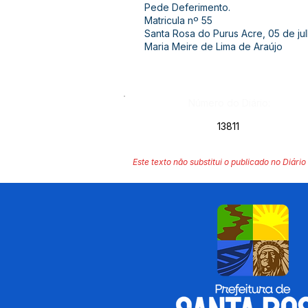
Pede Deferimento.
Matricula nº 55
Santa Rosa do Purus Acre, 05 de ju
Maria Meire de Lima de Araújo
Número do Diário:
13811
Este texto não substitui o publicado no Diário 