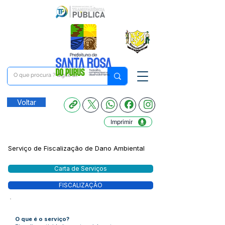
Voltar
Imprimir
Serviço de Fiscalização de Dano Ambiental
Carta de Serviços
FISCALIZAÇÃO
O que é o serviço?