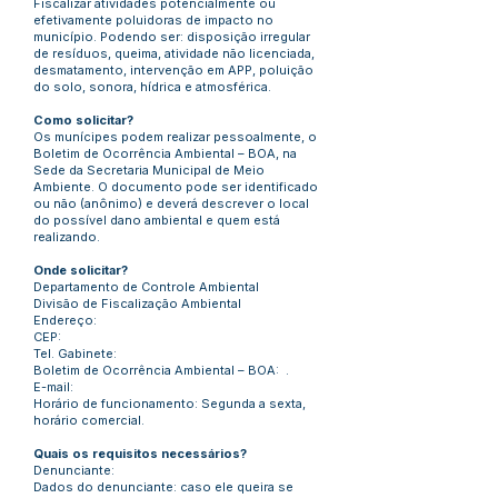
Fiscalizar atividades potencialmente ou
efetivamente poluidoras de impacto no
município. Podendo ser: disposição irregular
de resíduos, queima, atividade não licenciada,
desmatamento, intervenção em APP, poluição
do solo, sonora, hídrica e atmosférica.
Como solicitar?
Os munícipes podem realizar pessoalmente, o
Boletim de Ocorrência Ambiental – BOA, na
Sede da Secretaria Municipal de Meio
Ambiente. O documento pode ser identificado
ou não (anônimo) e deverá descrever o local
do possível dano ambiental e quem está
realizando.
Onde solicitar?
Departamento de Controle Ambiental
Divisão de Fiscalização Ambiental
Endereço:
CEP:
Tel. Gabinete:
Boletim de Ocorrência Ambiental – BOA: .
E-mail:
Horário de funcionamento: Segunda a sexta,
horário comercial.
Quais os requisitos necessários?
Denunciante:
Dados do denunciante: caso ele queira se