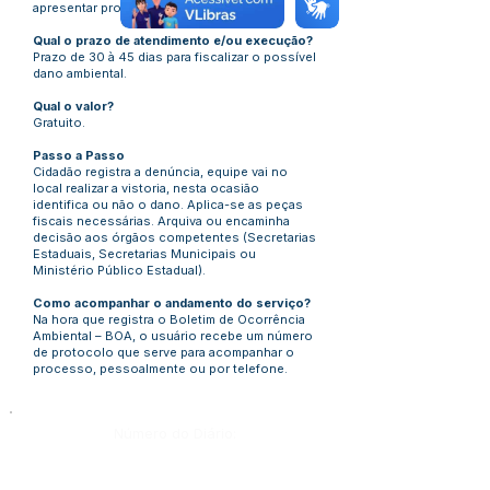
apresentar procuração.
Qual o prazo de atendimento e/ou execução?
Prazo de 30 à 45 dias para fiscalizar o possível
dano ambiental.
Qual o valor?
Gratuito.
Passo a Passo
Cidadão registra a denúncia, equipe vai no
local realizar a vistoria, nesta ocasião
identifica ou não o dano. Aplica-se as peças
fiscais necessárias. Arquiva ou encaminha
decisão aos órgãos competentes (Secretarias
Estaduais, Secretarias Municipais ou
Ministério Público Estadual).
Como acompanhar o andamento do serviço?
Na hora que registra o Boletim de Ocorrência
Ambiental – BOA, o usuário recebe um número
de protocolo que serve para acompanhar o
processo, pessoalmente ou por telefone.
Número do Diário: