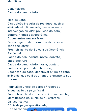
identificar.
Denunciado:
Dados do denunciado.
Tipo de Dano:
Disposição irregular de resíduos, queima,
atividade não licenciada, desmatamento,
intervenção em APP, poluição do solo,
sonora, hídrica e atmosférica.
Documentos necessários
Para o registro de ocorrência de possível
dano ambiental:
Preenchimento do Boletim de Ocorrência
Ambiental;
Dados do denunciante: nome, contato,
endereço, CPF;
Dados do denunciado: nome, contato,
endereço e ponto de referência;
Descrição do dano: descrever o tipo de dano
ambiental que está ocorrendo, a quanto tempo
ocorre;
Formulário único de defesa / recurso /
impugnação de peça fiscal.
Preenchimento do formulário / requerimento;
Identificação do munícipe ou empresa;
Da justificativa;
Cópia da peças questionada;
Se não for envolvido na situação deverá