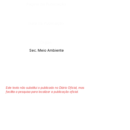
Página da Publicação:
Data da Publicação:
Órgão:
Sec. Meio Ambiente
Este texto não substitui o publicado no Diário Oficial, mas
facilita a pesquisa para localizar a publicação oficial.