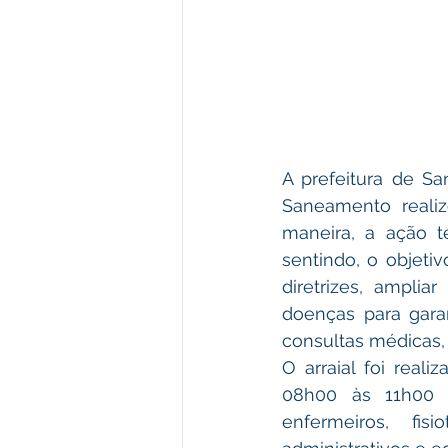
A prefeitura de Sa
Saneamento realizo
maneira, a ação t
sentindo, o objeti
diretrizes, amplia
doenças para garan
consultas médicas, 
O arraial foi rea
08h00 às 11h00 d
enfermeiros, fisi