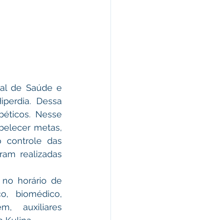
al de Saúde e 
perdia. Dessa 
éticos. Nesse 
elecer metas, 
 controle das 
am realizadas 
no horário de 
, biomédico, 
, auxiliares 