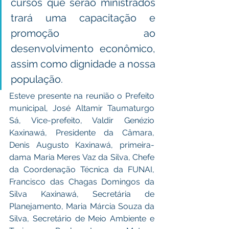
cursos que serão ministrados 
trará uma capacitação e 
promoção ao 
desenvolvimento econômico, 
assim como dignidade a nossa 
população. 
Esteve presente na reunião o Prefeito 
municipal, José Altamir Taumaturgo 
Sá, Vice-prefeito, Valdir Genézio 
Kaxinawá, Presidente da Câmara, 
Denis Augusto Kaxinawá, primeira-
dama Maria Meres Vaz da Silva, 
Chefe 
da Coordenação Técnica da FUNAI, 
Francisco das Chagas Domingos da 
Silva Kaxinawá,
 Secretária de 
Planejamento, Maria Márcia Souza da 
Silva, Secretário de Meio Ambiente e 