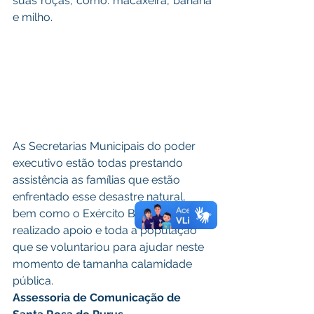
suas roças, como: macaxeira, banana 
e milho. 
As Secretarias Municipais do poder 
executivo estão todas prestando 
assistência as famílias que estão 
enfrentado esse desastre natural, 
bem como o Exército Brasileiro tem 
realizado apoio e toda a população 
que se voluntariou para ajudar neste 
momento de tamanha calamidade 
pública.  
Assessoria de Comunicação de 