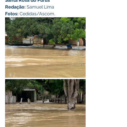
Santa Rosa do Purus
Redação: 
Samuel Lima
Fotos: 
Cedidas/Ascom. 