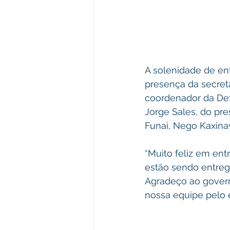
A solenidade de en
presença da secretá
coordenador da Defe
Jorge Sales, do pre
Funai, Nego Kaxinaw
“Muito feliz em ent
estão sendo entreg
Agradeço ao governo
nossa equipe pelo e