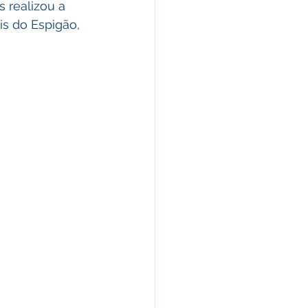
 realizou a 
s do Espigão, 