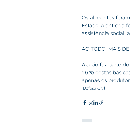
Os alimentos foram 
Estado. A entrega f
assistência social, 
AO TODO, MAIS DE
A ação faz parte d
1.620 cestas básicas
apenas os produtor
Defesa Civil