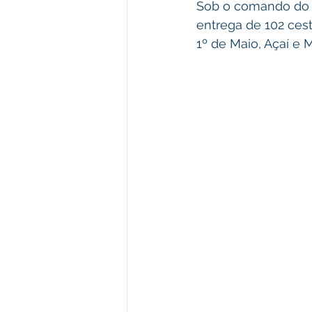
Sob o comando do pr
entrega de 102 cest
1º de Maio, Açaí e 