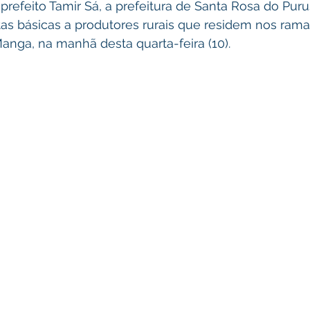
efeito Tamir Sá, a prefeitura de Santa Rosa do Purus
as básicas a produtores rurais que residem nos ramai
Manga, na manhã desta quarta-feira (10).