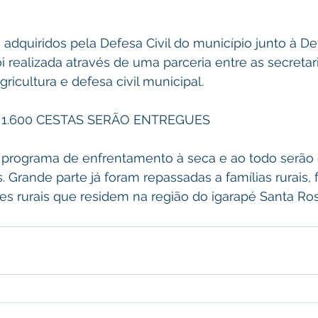
adquiridos pela Defesa Civil do município junto à Def
oi realizada através de uma parceria entre as secretar
agricultura e defesa civil municipal.
 1.600 CESTAS SERÃO ENTREGUES
o programa de enfrentamento à seca e ao todo serão
. Grande parte já foram repassadas a famílias rurais, 
es rurais que residem na região do igarapé Santa Ros