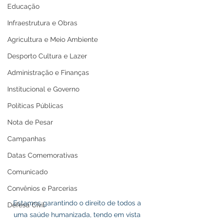
Educação
Infraestrutura e Obras
Agricultura e Meio Ambiente
Desporto Cultura e Lazer
Administração e Finanças
Institucional e Governo
Políticas Públicas
Nota de Pesar
Campanhas
Datas Comemorativas
Comunicado
Convênios e Parcerias
Estamos garantindo o direito de todos a 
Defesa Civil
uma saúde humanizada, tendo em vista 