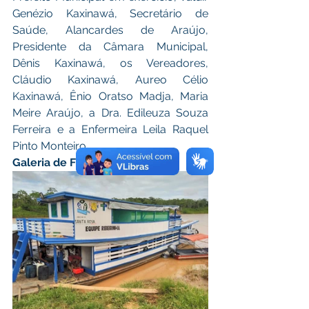
Genézio Kaxinawá, Secretário de 
Saúde, Alancardes de Araújo, 
Presidente da Câmara Municipal, 
Dênis Kaxinawá, os Vereadores, 
Cláudio Kaxinawá, Aureo Célio 
Kaxinawá, Ênio Oratso Madja, Maria 
Meire Araújo, a Dra. Edileuza Souza 
Ferreira e a Enfermeira Leila Raquel 
Pinto Monteiro.  
Galeria de Fotos