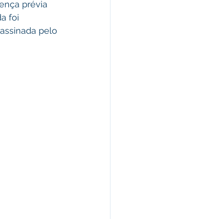
ença prévia 
a foi 
 assinada pelo 