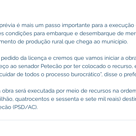
 prévia é mais um passo importante para a execução 
res condições para embarque e desembarque de mer
ento de produção rural que chega ao município.
pedido da licença e cremos que vamos iniciar a obra
eço ao senador Petecão por ter colocado o recurso, 
cuidar de todos o processo burocrático”, disse o prefe
a obra será executada por meio de recursos na orde
lhão, quatrocentos e sessenta e sete mil reais) dest
ecão (PSD/AC).