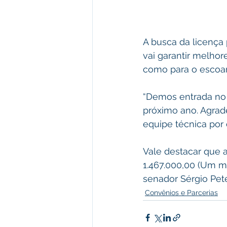
A busca da licença
vai garantir melho
como para o escoam
“Demos entrada no 
próximo ano. Agrad
equipe técnica por 
Vale destacar que 
1.467.000,00 (Um mi
senador Sérgio Pet
Convênios e Parcerias