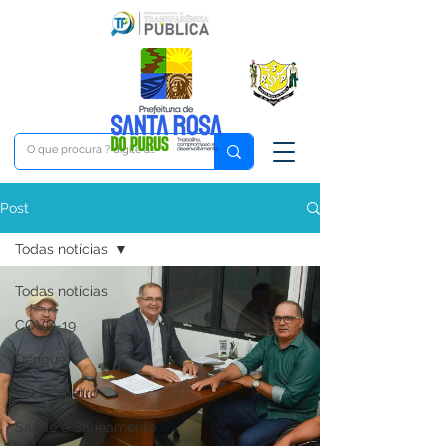
Post
Todas notícias
Todas notícias
COVD-19
Dengue
Vacinômetro
Saúde e Saneamento