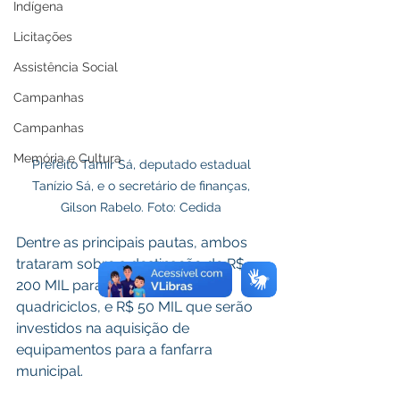
Indígena
Licitações
Assistência Social
Campanhas
Campanhas
Memória e Cultura
Prefeito Tamir Sá, deputado estadual 
Tanízio Sá, e o secretário de finanças, 
Gilson Rabelo. Foto: Cedida 
Dentre as principais pautas, ambos 
trataram sobre a destinação de R$ 
200 MIL para a aquisição de 
quadriciclos, e R$ 50 MIL que serão 
investidos na aquisição de 
equipamentos para a fanfarra 
municipal.