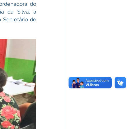
ordenadora do 
 da Silva, a 
Secretário de 