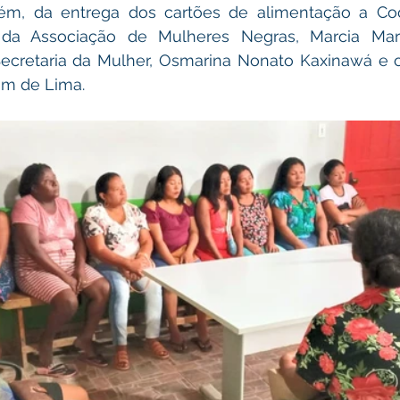
bém, da entrega dos cartões de alimentação a Co
da Associação de Mulheres Negras, Marcia Maria
cretaria da Mulher, Osmarina Nonato Kaxinawá e o 
im de Lima.