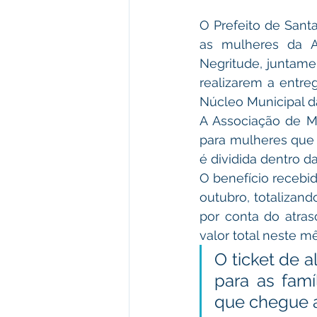
O Prefeito de Sant
as mulheres da A
Negritude, juntamen
realizarem a entre
Núcleo Municipal d
A Associação de M
para mulheres que 
é dividida dentro da
O benefício recebid
outubro, totalizand
por conta do atra
valor total neste 
O ticket de 
para as famí
que chegue a