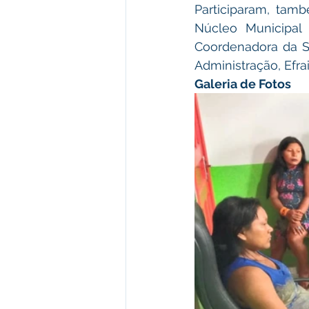
Participaram, tam
Núcleo Municipal 
Coordenadora da Se
Administração, Efra
Galeria de Fotos