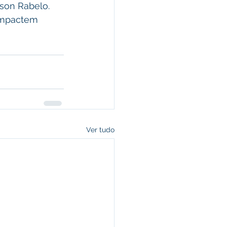
son Rabelo. 
impactem 
Ver tudo