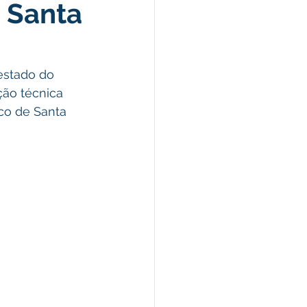
 Santa
estado do 
ão técnica 
co de Santa 