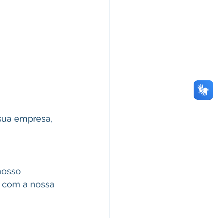
sua empresa,  
nosso 
a com a nossa 