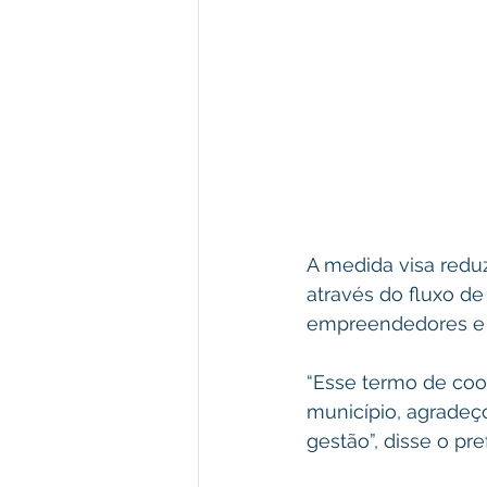
A medida visa reduz
através do fluxo de
empreendedores e 
“Esse termo de coo
município, agradeç
gestão”, disse o pref