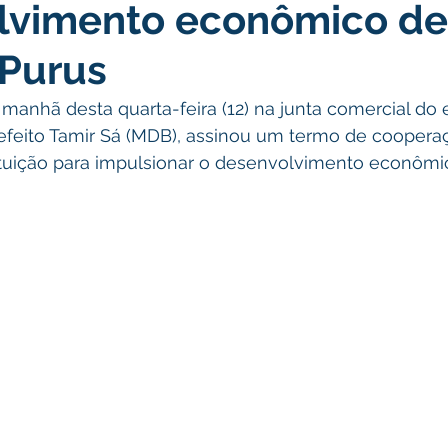
lvimento econômico de
 Purus
manhã desta quarta-feira (12) na junta comercial do 
efeito Tamir Sá (MDB), assinou um termo de cooperaç
tituição para impulsionar o desenvolvimento econômi