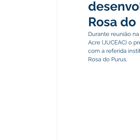
desenvo
Rosa do
Durante reunião na 
Acre (JUCEAC) o pr
com a referida ins
Rosa do Purus.