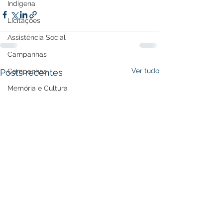
Indígena
Licitações
Assistência Social
Campanhas
Ver tudo
Campanhas
Posts recentes
Memória e Cultura