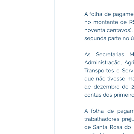
A folha de pagame
no montante de R$ 1
noventa centavos).
segunda parte no ú
As Secretarias Mu
Administração, Agr
Transportes e Serv
que não tivesse ma
de dezembro de 20
contas dos primeir
A folha de pagam
trabalhadores preju
de Santa Rosa do 