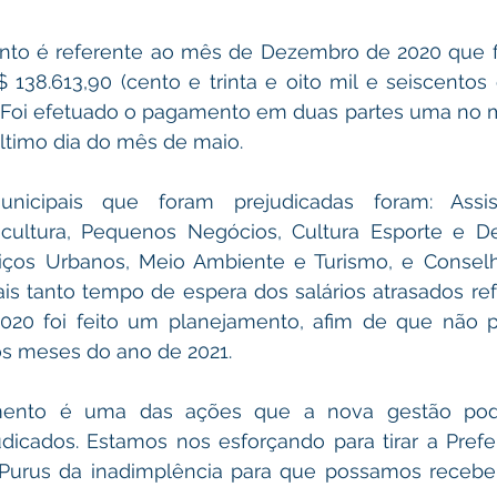
nto é referente ao mês de Dezembro de 2020 que f
38.613,90 (cento e trinta e oito mil e seiscentos e
 Foi efetuado o pagamento em duas partes uma no mê
ltimo dia do mês de maio.
nicipais que foram prejudicadas foram: Assistê
icultura, Pequenos Negócios, Cultura Esporte e Des
iços Urbanos, Meio Ambiente e Turismo, e Conselho 
is tanto tempo de espera dos salários atrasados re
20 foi feito um planejamento, afim de que não pr
os meses do ano de 2021.
ento é uma das ações que a nova gestão pode
dicados. Estamos nos esforçando para tirar a Prefei
Purus da inadimplência para que possamos receber