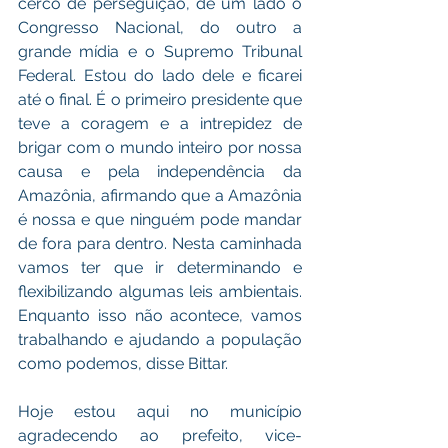
cerco de perseguição, de um lado o 
Congresso Nacional, do outro a 
grande mídia e o Supremo Tribunal 
Federal. Estou do lado dele e ficarei 
até o final. É o primeiro presidente que 
teve a coragem e a intrepidez de 
brigar com o mundo inteiro por nossa 
causa e pela independência da 
Amazônia, afirmando que a Amazônia 
é nossa e que ninguém pode mandar 
de fora para dentro. Nesta caminhada 
vamos ter que ir determinando e 
flexibilizando algumas leis ambientais. 
Enquanto isso não acontece, vamos 
trabalhando e ajudando a população 
como podemos, disse Bittar. 
Hoje estou aqui no município 
agradecendo ao prefeito, vice-