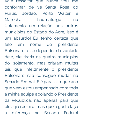
Vale ressaltar que nunca vou me 
conformar de vê Santa Rosa do 
Purus, Jordão, Porto Walter e 
Marechal Thaumaturgo no 
isolamento em relação aos outros 
municípios do Estado do Acre, isso é 
um absurdo! Eu tenho certeza que 
falo em nome do presidente 
Bolsonaro, e se depender da vontade 
dele, ele tiraria os quatro municípios 
do isolamento, mas criaram muitas 
leis que infelizmente o presidente 
Bolsonaro não consegue mudar no 
Senado Federal. E é para isso que ano 
que vem estou empenhado com toda 
a minha equipe apoiando o Presidente 
da República, não apenas para que 
ele seja reeleito, mas que a gente faça 
a diferença no Senado Federal 