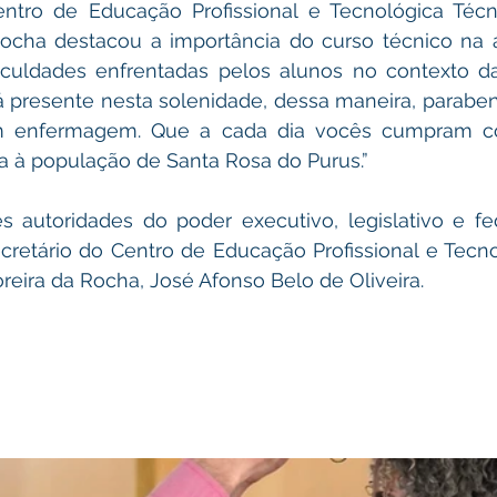
entro de Educação Profissional e Tecnológica Téc
ocha destacou a importância do curso técnico na á
iculdades enfrentadas pelos alunos no contexto da
 presente nesta solenidade, dessa maneira, parabeni
m enfermagem. Que a cada dia vocês cumpram co
a à população de Santa Rosa do Purus.”  
s autoridades do poder executivo, legislativo e fe
cretário do Centro de Educação Profissional e Tecno
eira da Rocha, José Afonso Belo de Oliveira. 