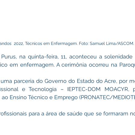
andos  2022, Técnicos em Enfermagem. Foto: Samuel Lima/ASCOM.
urus, na quinta-feira, 11, aconteceu a solenidade 
nico em enfermagem. A cerimônia ocorreu na Paroqu
 uma parceria do Governo do Estado do Acre, por mei
issional e Tecnologia – IEPTEC-DOM MOACYR, p
o ao Ensino Técnico e Emprego (PRONATEC/MEDIOTE
rofissionais para a área de saúde que se formaram no