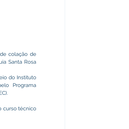
de colação de 
ia Santa Rosa 
o do Instituto 
elo Programa 
C). 
 curso técnico 