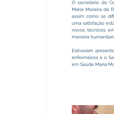
O secretário do C
Maria Moreira da R
assim como as dif
uma satisfação está
novos técnicos e
maneira humanitári
Estiveram presente
enfermeiros e o Se
em Saúde Maria Mor