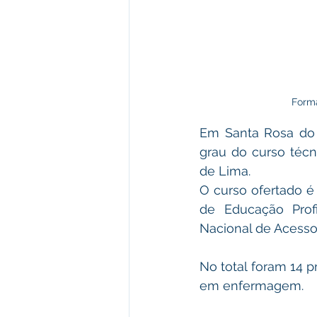
Form
Em Santa Rosa do P
grau do curso téc
de Lima. 
O curso ofertado é
de Educação Prof
Nacional de Acess
No total foram 14 p
em enfermagem. 