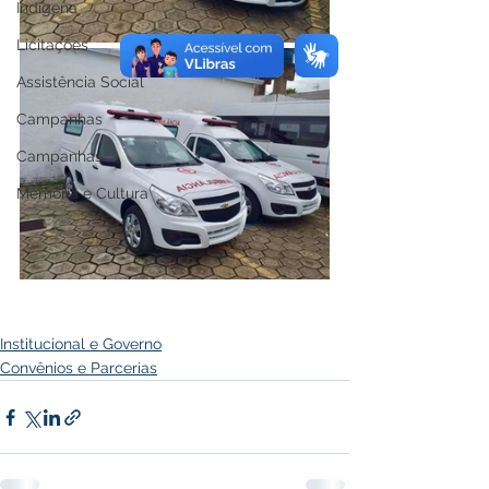
Indígena
Licitações
Assistência Social
Campanhas
Campanhas
Memória e Cultura
Institucional e Governo
Convênios e Parcerias