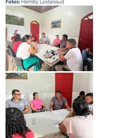
Fotos: 
Hêmilly Lostanaud 